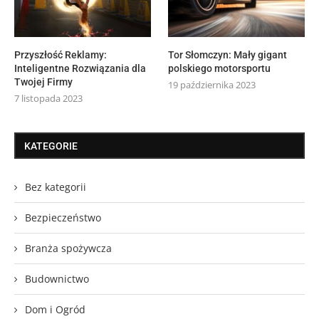
Przyszłość Reklamy:
Tor Słomczyn: Mały gigant
Inteligentne Rozwiązania dla
polskiego motorsportu
Twojej Firmy
19 października 2023
7 listopada 2023
KATEGORIE
Bez kategorii
Bezpieczeństwo
Branża spożywcza
Budownictwo
Dom i Ogród