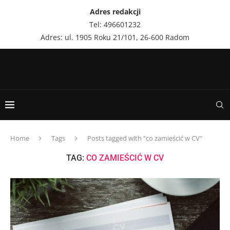
Adres redakcji
Tel: 496601232
Adres: ul. 1905 Roku 21/101, 26-600 Radom
Home
Tags
Posts tagged with "co zamieścić w CV"
TAG:
CO ZAMIEŚCIĆ W CV