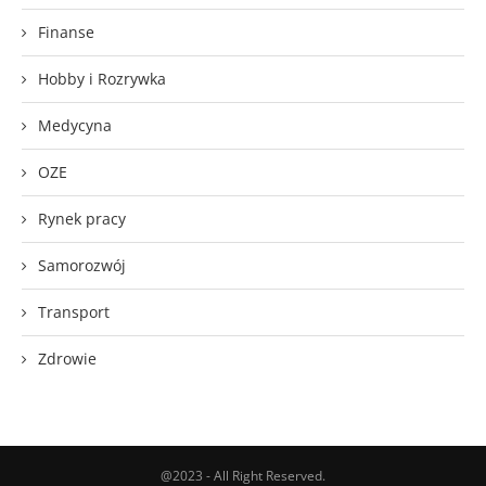
Finanse
Hobby i Rozrywka
Medycyna
OZE
Rynek pracy
Samorozwój
Transport
Zdrowie
@2023 - All Right Reserved.