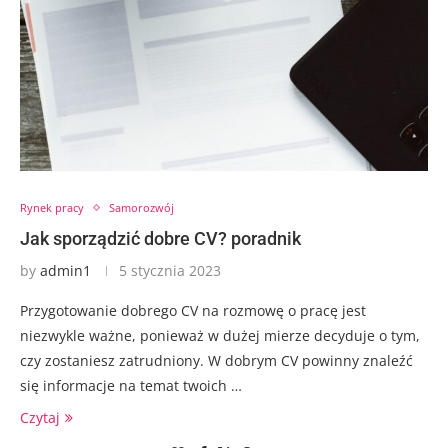
Rynek pracy
Samorozwój
Jak sporządzić dobre CV? poradnik
by
admin1
5 stycznia 2023
Przygotowanie dobrego CV na rozmowę o pracę jest
niezwykle ważne, ponieważ w dużej mierze decyduje o tym,
czy zostaniesz zatrudniony. W dobrym CV powinny znaleźć
się informacje na temat twoich …
Czytaj