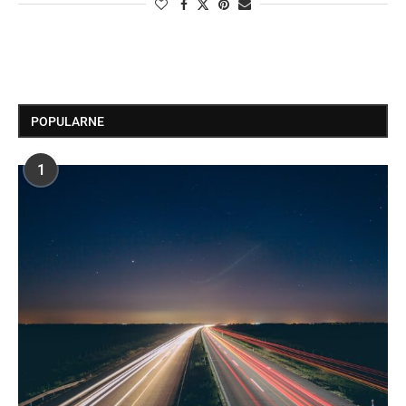
POPULARNE
1