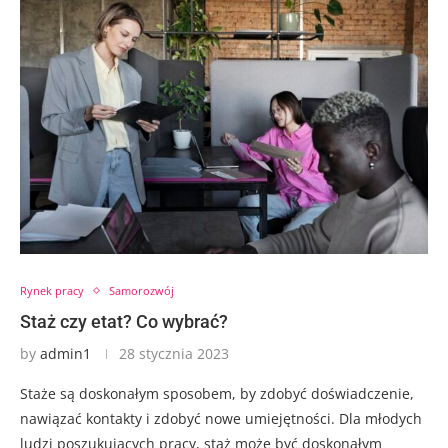
Rynek pracy
Samorozwój
Staż czy etat? Co wybrać?
by
admin1
28 stycznia 2023
Staże są doskonałym sposobem, by zdobyć doświadczenie,
nawiązać kontakty i zdobyć nowe umiejętności. Dla młodych
ludzi poszukujących pracy, staż może być doskonałym