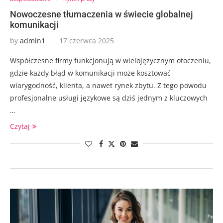
Nowoczesne tłumaczenia w świecie globalnej
komunikacji
by
admin1
17 czerwca 2025
Współczesne firmy funkcjonują w wielojęzycznym otoczeniu,
gdzie każdy błąd w komunikacji może kosztować
wiarygodność, klienta, a nawet rynek zbytu. Z tego powodu
profesjonalne usługi językowe są dziś jednym z kluczowych
…
Czytaj