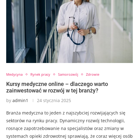
Medycyna
Rynek pracy
Samorozwój
Zdrowie
Kursy medyczne online – dlaczego warto
zainwestować w rozwój w tej branży?
by
admin1
24 stycznia 2025
Branża medyczna to jeden z najszybciej rozwijających się
sektorów na rynku pracy. Dynamiczny rozwój technologii,
rosnące zapotrzebowanie na specjalistów oraz zmiany w
systemach opieki zdrowotnej sprawiają, że coraz więcej osób