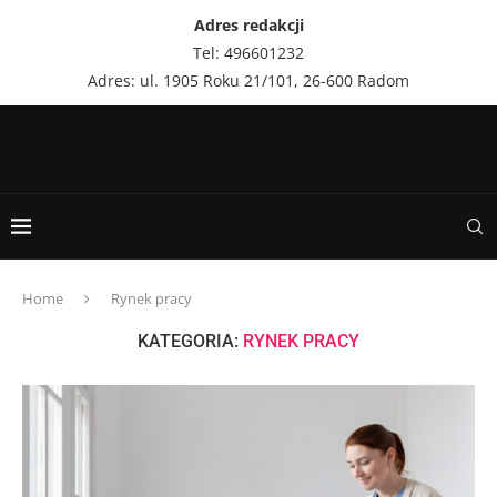
Adres redakcji
Tel: 496601232
Adres: ul. 1905 Roku 21/101, 26-600 Radom
Home
Rynek pracy
KATEGORIA:
RYNEK PRACY