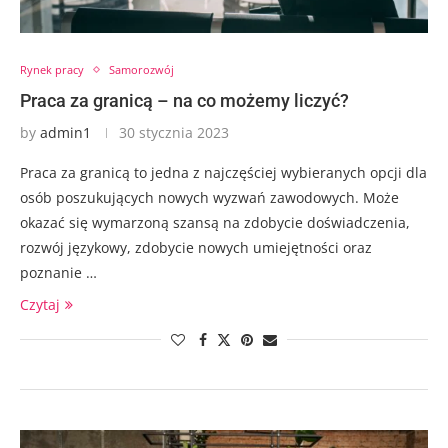
Rynek pracy
Samorozwój
Praca za granicą – na co możemy liczyć?
by
admin1
30 stycznia 2023
Praca za granicą to jedna z najczęściej wybieranych opcji dla
osób poszukujących nowych wyzwań zawodowych. Może
okazać się wymarzoną szansą na zdobycie doświadczenia,
rozwój językowy, zdobycie nowych umiejętności oraz
poznanie …
Czytaj