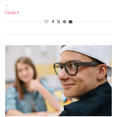
…
Czytaj