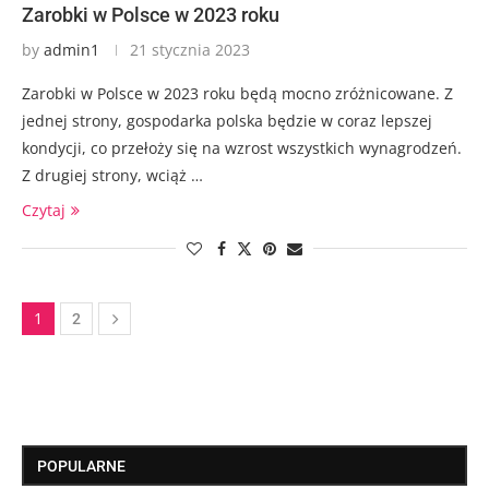
Zarobki w Polsce w 2023 roku
by
admin1
21 stycznia 2023
Zarobki w Polsce w 2023 roku będą mocno zróżnicowane. Z
jednej strony, gospodarka polska będzie w coraz lepszej
kondycji, co przełoży się na wzrost wszystkich wynagrodzeń.
Z drugiej strony, wciąż …
Czytaj
1
2
POPULARNE