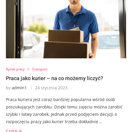
Rynek pracy
Transport
Praca jako kurier – na co możemy liczyć?
by
admin1
24 stycznia 2023
Praca kuriera jest coraz bardziej popularna wśród osób
poszukujących zarobku. Dzięki temu zajęciu można zarobić
szybki i łatwy zarobek. Jednak przed podjęciem decyzji o
rozpoczęciu pracy jako kurier trzeba dokładnie …
Czytaj