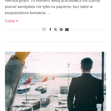
rekrutacyjnym. To moment, kiedy pracodawca ma szansę
poznać kandydata nie tylko na papierze, lecz także w
bezpośrednim kontakcie. …
Czytaj