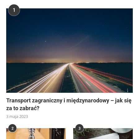
1
Transport zagraniczny i międzynarodowy – jak się
za to zabrać?
3 maja 2023
2
3