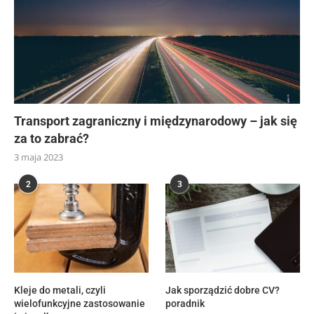
Transport zagraniczny i międzynarodowy – jak się
za to zabrać?
3 maja 2023
2
3
Kleje do metali, czyli
Jak sporządzić dobre CV?
wielofunkcyjne zastosowanie
poradnik