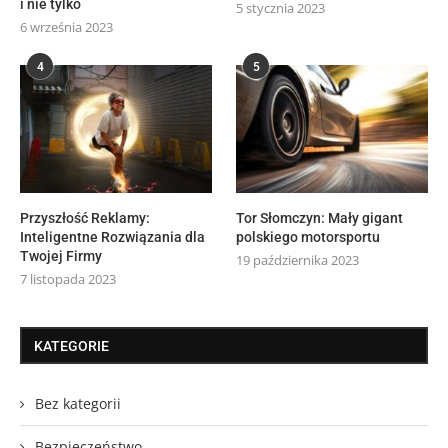
i nie tylko
5 stycznia 2023
6 września 2023
4
5
Przyszłość Reklamy:
Tor Słomczyn: Mały gigant
Inteligentne Rozwiązania dla
polskiego motorsportu
Twojej Firmy
19 października 2023
7 listopada 2023
KATEGORIE
Bez kategorii
Bezpieczeństwo