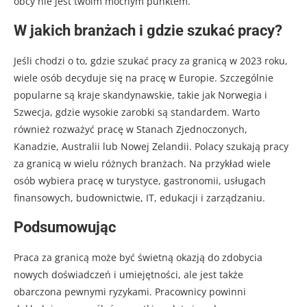
obcy nie jest twoim mocnym punktem.
W jakich branżach i gdzie szukać pracy?
Jeśli chodzi o to, gdzie szukać pracy za granicą w 2023 roku,
wiele osób decyduje się na pracę w Europie. Szczególnie
popularne są kraje skandynawskie, takie jak Norwegia i
Szwecja, gdzie wysokie zarobki są standardem. Warto
również rozważyć pracę w Stanach Zjednoczonych,
Kanadzie, Australii lub Nowej Zelandii. Polacy szukają pracy
za granicą w wielu różnych branżach. Na przykład wiele
osób wybiera pracę w turystyce, gastronomii, usługach
finansowych, budownictwie, IT, edukacji i zarządzaniu.
Podsumowując
Praca za granicą może być świetną okazją do zdobycia
nowych doświadczeń i umiejętności, ale jest także
obarczona pewnymi ryzykami. Pracownicy powinni