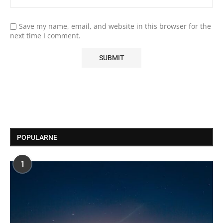
Save my name, email, and website in this browser for the
next time I comment.
POPULARNE
1