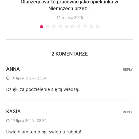
Dlaczego warto pracować jako opiekunka w
Niemczech przez...
11 marca 2026
2 KOMENTARZE
ANNA
REPLY
16 lipca 2025 - 22:24
Dzięki za podzielenie się tą wiedzą.
KASIA
REPLY
17 lipca 2025 - 22:24
Uwielbiam ten blog, świetna robota!