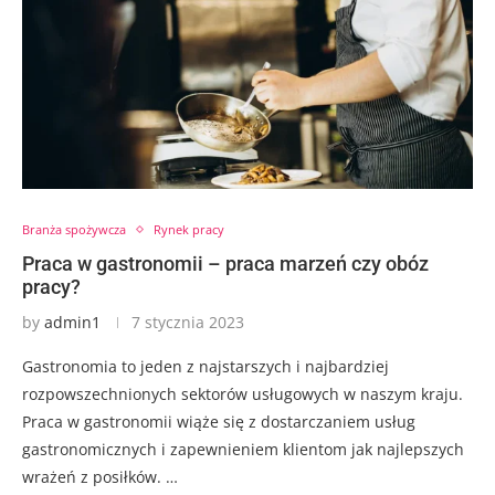
Branża spożywcza
Rynek pracy
Praca w gastronomii – praca marzeń czy obóz
pracy?
by
admin1
7 stycznia 2023
Gastronomia to jeden z najstarszych i najbardziej
rozpowszechnionych sektorów usługowych w naszym kraju.
Praca w gastronomii wiąże się z dostarczaniem usług
gastronomicznych i zapewnieniem klientom jak najlepszych
wrażeń z posiłków. …