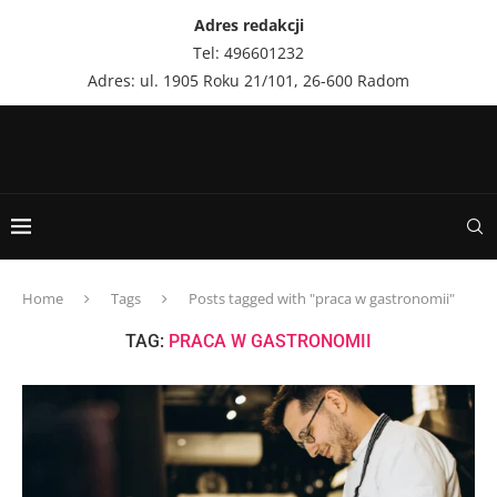
Adres redakcji
Tel: 496601232
Adres: ul. 1905 Roku 21/101, 26-600 Radom
Home
Tags
Posts tagged with "praca w gastronomii"
TAG:
PRACA W GASTRONOMII