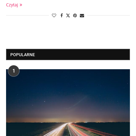
Czytaj
POPULARNE
1