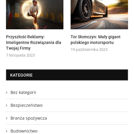
Przyszłość Reklamy:
Tor Słomczyn: Mały gigant
Inteligentne Rozwiązania dla
polskiego motorsportu
Twojej Firmy
19 października 2023
7 listopada 2023
KATEGORIE
Bez kategorii
Bezpieczeństwo
Branża spożywcza
Budownictwo